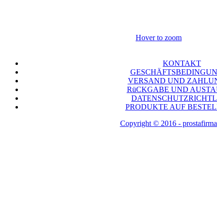
Hover to zoom
KONTAKT
GESCHÄFTSBEDINGU
VERSAND UND ZAHLU
RüCKGABE UND AUST
DATENSCHUTZRICHTL
PRODUKTE AUF BESTE
Copyright © 2016 - prostafirma