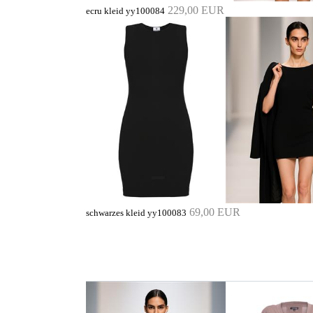
229,00 EUR
ecru kleid yy100084
69,00 EUR
schwarzes kleid yy100083