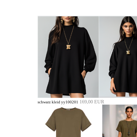
169,00 EUR
schwarz kleid yy100201