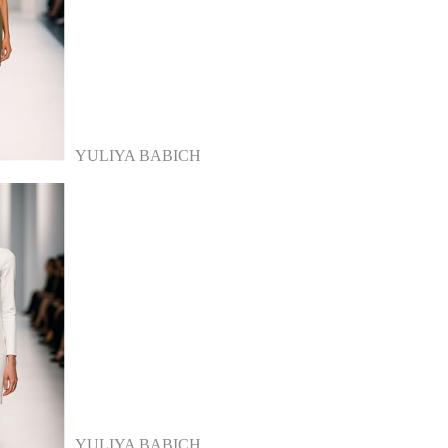
YULIYA BABICH
YULIYA BABICH