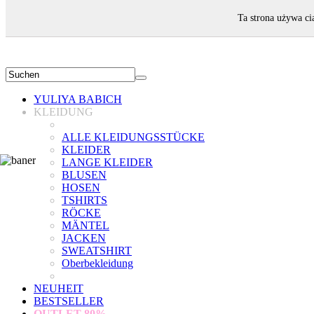
WILLKOMMEN!
Ta strona używa ci
YULIYA BABICH
KLEIDUNG
ALLE KLEIDUNGSSTÜCKE
KLEIDER
LANGE KLEIDER
BLUSEN
HOSEN
TSHIRTS
RÖCKE
MÄNTEL
JACKEN
SWEATSHIRT
Oberbekleidung
NEUHEIT
BESTSELLER
OUTLET
80%