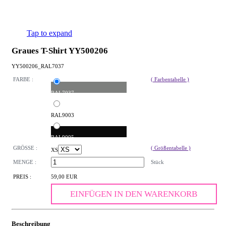
Tap to expand
Graues T-Shirt YY500206
YY500206_RAL7037
FARBE :
( Farbentabelle )
RAL7037
RAL9003
RAL9005
GRÖSSE :
( Größentabelle )
XS
MENGE :
Stück
PREIS :
59,00 EUR
EINFÜGEN IN DEN WARENKORB
Beschreibung