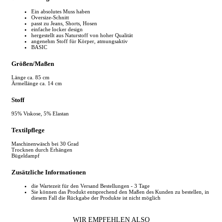
Ein absolutes Muss haben
Oversize-Schnitt
passt zu Jeans, Shorts, Hosen
einfache locker design
hergestellt aus Naturstoff von hoher Qualität
angenehm Stoff für Körper, atmungsaktiv
BASIC
Größen/Maßen
Länge ca. 85 cm
Ärmellänge ca. 14 cm
Stoff
95% Viskose, 5% Elastan
Textilpflege
Maschinenwäsch bei 30 Grad
Trocknen durch Erhängen
Bügeldampf
Zusätzliche Informationen
die Wartezeit für den Versand Bestellungen - 3 Tage
Sie können das Produkt entsprechend den Maßen des Kunden zu bestellen, in
diesem Fall die Rückgabe der Produkte ist nicht möglich
WIR EMPFEHLEN ALSO