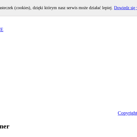
asteczek (cookies), dzięki którym nasz serwis może działać lepiej.
Dowiedz się 
TE
Copyright
gner