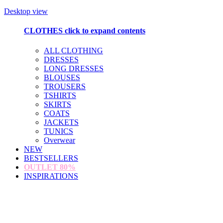
Desktop view
CLOTHES
click to expand contents
ALL CLOTHING
DRESSES
LONG DRESSES
BLOUSES
TROUSERS
TSHIRTS
SKIRTS
COATS
JACKETS
TUNICS
Overwear
NEW
BESTSELLERS
OUTLET
80%
INSPIRATIONS