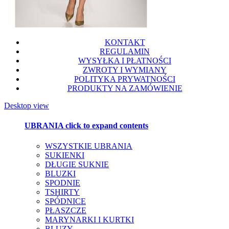
KONTAKT
REGULAMIN
WYSYŁKA I PŁATNOŚCI
ZWROTY I WYMIANY
POLITYKA PRYWATNOŚCI
PRODUKTY NA ZAMÓWIENIE
Desktop view
UBRANIA
click to expand contents
WSZYSTKIE UBRANIA
SUKIENKI
DŁUGIE SUKNIE
BLUZKI
SPODNIE
TSHIRTY
SPÓDNICE
PŁASZCZE
MARYNARKI I KURTKI
BLUZY