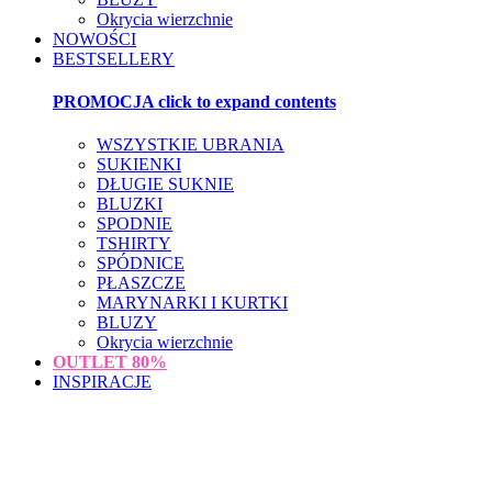
Okrycia wierzchnie
NOWOŚCI
BESTSELLERY
PROMOCJA
click to expand contents
WSZYSTKIE UBRANIA
SUKIENKI
DŁUGIE SUKNIE
BLUZKI
SPODNIE
TSHIRTY
SPÓDNICE
PŁASZCZE
MARYNARKI I KURTKI
BLUZY
Okrycia wierzchnie
OUTLET
80%
INSPIRACJE