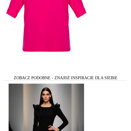
ZOBACZ PODOBNE - ZNAJDŻ INSPIRACJE DLA SIEBIE