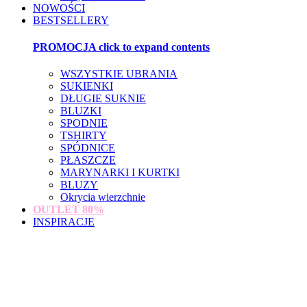
NOWOŚCI
BESTSELLERY
PROMOCJA
click to expand contents
WSZYSTKIE UBRANIA
SUKIENKI
DŁUGIE SUKNIE
BLUZKI
SPODNIE
TSHIRTY
SPÓDNICE
PŁASZCZE
MARYNARKI I KURTKI
BLUZY
Okrycia wierzchnie
OUTLET
80%
INSPIRACJE