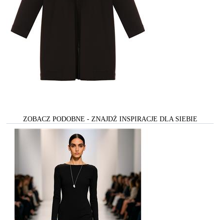
ZOBACZ PODOBNE - ZNAJDŻ INSPIRACJE DLA SIEBIE