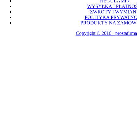
REGULAMIN
WYSYŁKA I PŁATNOŚ
ZWROTY I WYMIAN
POLITYKA PRYWATNO
PRODUKTY NA ZAMÓWI
Copyright © 2016 - prostafirma