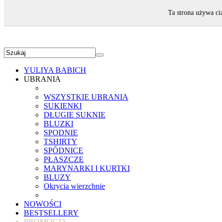
ZAPRASZAMY!
Ta strona używa ci
YULIYA BABICH
UBRANIA
WSZYSTKIE UBRANIA
SUKIENKI
DŁUGIE SUKNIE
BLUZKI
SPODNIE
TSHIRTY
SPÓDNICE
PŁASZCZE
MARYNARKI I KURTKI
BLUZY
Okrycia wierzchnie
NOWOŚCI
BESTSELLERY
PROMOCJA