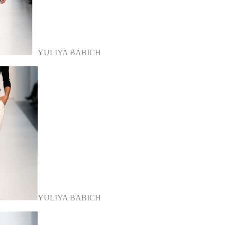
YULIYA BABICH
YULIYA BABICH