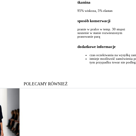
tkanina
95% wiskoza, 5% elastan
sposób konserwacji
pranie w pralce w temp. 30 stopni
suszenie w stanie rozwieszonym
prasowanie parą
dodatkowe informacje
czas oczekiwania na wysyłkę za
istnieje możliwość zamówienia 
tym przypadku towar nie podleg
POLECAMY RÓWNIEŻ