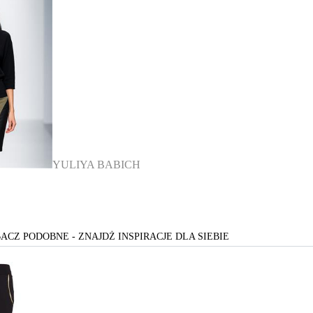
YULIYA BABICH
ACZ PODOBNE - ZNAJDŻ INSPIRACJE DLA SIEBIE