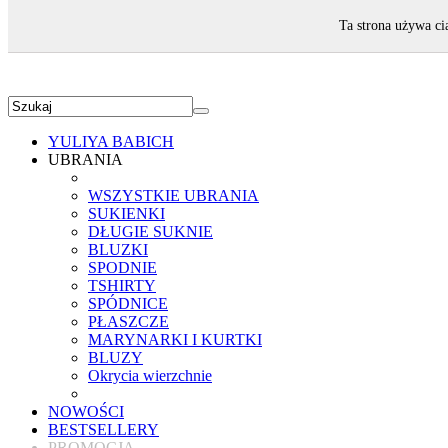
ZAPRASZAMY!
Ta strona używa ci
YULIYA BABICH
UBRANIA
WSZYSTKIE UBRANIA
SUKIENKI
DŁUGIE SUKNIE
BLUZKI
SPODNIE
TSHIRTY
SPÓDNICE
PŁASZCZE
MARYNARKI I KURTKI
BLUZY
Okrycia wierzchnie
NOWOŚCI
BESTSELLERY
PROMOCJA