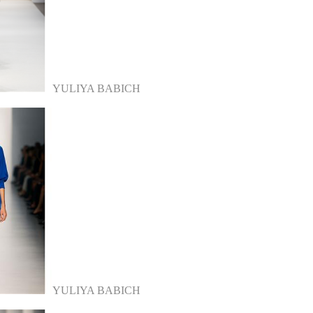
YULIYA BABICH
YULIYA BABICH