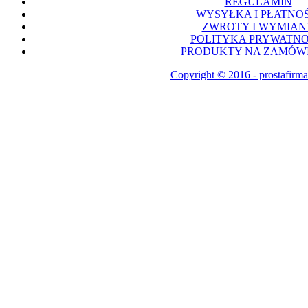
REGULAMIN
WYSYŁKA I PŁATNOŚ
ZWROTY I WYMIAN
POLITYKA PRYWATNO
PRODUKTY NA ZAMÓWI
Copyright © 2016 - prostafirma