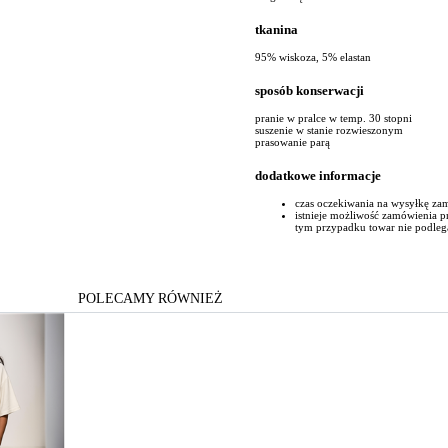
tkanina
95% wiskoza, 5% elastan
sposób konserwacji
pranie w pralce w temp. 30 stopni
suszenie w stanie rozwieszonym
prasowanie parą
dodatkowe informacje
czas oczekiwania na wysyłkę za
istnieje możliwość zamówienia 
tym przypadku towar nie podleg
POLECAMY RÓWNIEŻ