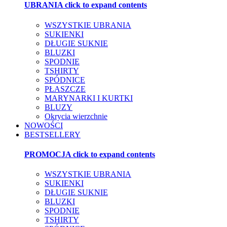
UBRANIA
click to expand contents
WSZYSTKIE UBRANIA
SUKIENKI
DŁUGIE SUKNIE
BLUZKI
SPODNIE
TSHIRTY
SPÓDNICE
PŁASZCZE
MARYNARKI I KURTKI
BLUZY
Okrycia wierzchnie
NOWOŚCI
BESTSELLERY
PROMOCJA
click to expand contents
WSZYSTKIE UBRANIA
SUKIENKI
DŁUGIE SUKNIE
BLUZKI
SPODNIE
TSHIRTY