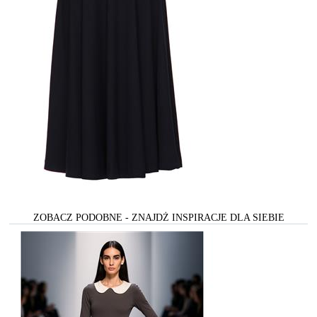
ZOBACZ PODOBNE - ZNAJDŻ INSPIRACJE DLA SIEBIE