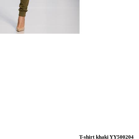
T-shirt khaki YY500204