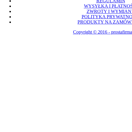
REGULAMIN
WYSYŁKA I PŁATNOŚ
ZWROTY I WYMIAN
POLITYKA PRYWATNO
PRODUKTY NA ZAMÓWI
Copyright © 2016 - prostafirma