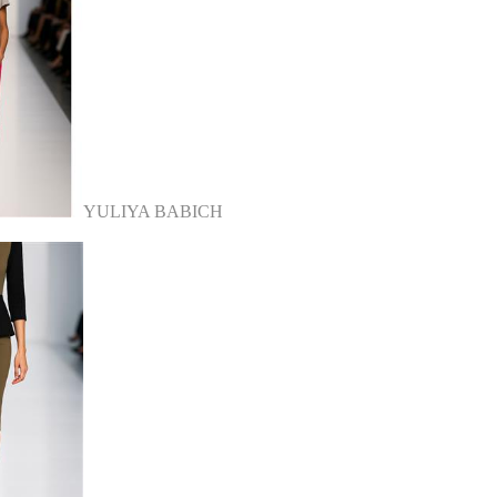
YULIYA BABICH