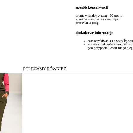
sposób konserwacji
pranie w pralce w temp. 30 stopni
suszenie w stanie rozwieszonym
prasowanie parą
dodatkowe informacje
czas oczekiwania na wysyłkę za
istnieje możliwość zamówienia 
tym przypadku towar nie podleg
POLECAMY RÓWNIEŻ