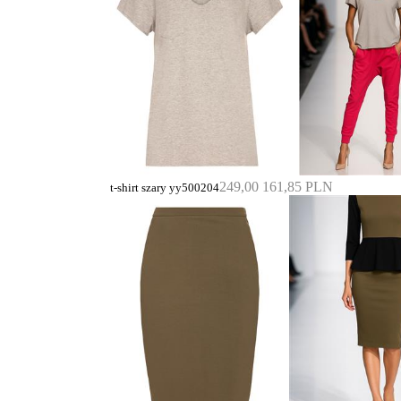
249,00
161,85 PLN
t-shirt szary yy500204