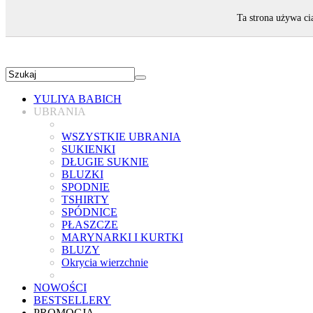
ZAPRASZAMY!
Ta strona używa ci
YULIYA BABICH
UBRANIA
WSZYSTKIE UBRANIA
SUKIENKI
DŁUGIE SUKNIE
BLUZKI
SPODNIE
TSHIRTY
SPÓDNICE
PŁASZCZE
MARYNARKI I KURTKI
BLUZY
Okrycia wierzchnie
NOWOŚCI
BESTSELLERY
PROMOCJA