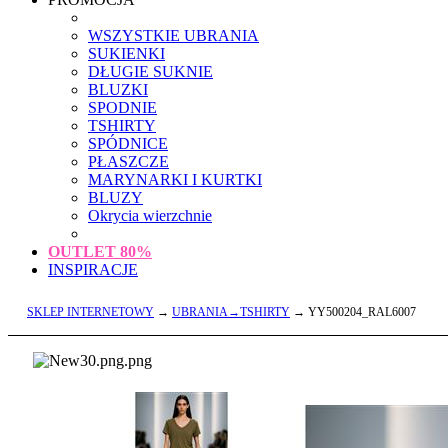
WSZYSTKIE UBRANIA
SUKIENKI
DŁUGIE SUKNIE
BLUZKI
SPODNIE
TSHIRTY
SPÓDNICE
PŁASZCZE
MARYNARKI I KURTKI
BLUZY
Okrycia wierzchnie
OUTLET
80%
INSPIRACJE
SKLEP INTERNETOWY
→
UBRANIA→TSHIRTY
→ YY500204_RAL6007