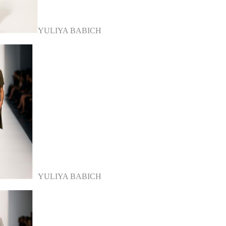
YULIYA BABICH
YULIYA BABICH