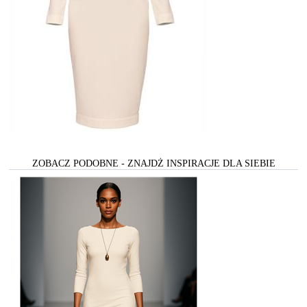
ZOBACZ PODOBNE - ZNAJDŻ INSPIRACJE DLA SIEBIE