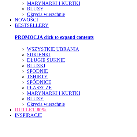
MARYNARKI I KURTKI
BLUZY
Okrycia wierzchnie
NOWOŚCI
BESTSELLERY
PROMOCJA
click to expand contents
WSZYSTKIE UBRANIA
SUKIENKI
DŁUGIE SUKNIE
BLUZKI
SPODNIE
TSHIRTY
SPÓDNICE
PŁASZCZE
MARYNARKI I KURTKI
BLUZY
Okrycia wierzchnie
OUTLET
80%
INSPIRACJE