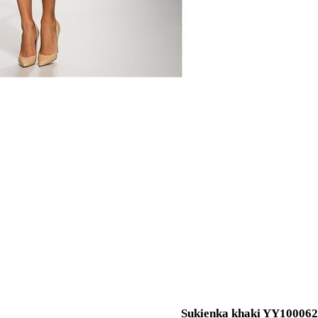
Sukienka khaki YY100062