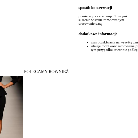
sposób konserwacji
pranie w pralce w temp. 30 stopni
suszenie w stanie rozwieszonym
prasowanie parą
dodatkowe informacje
czas oczekiwania na wysyłkę za
istnieje możliwość zamówienia 
tym przypadku towar nie podleg
POLECAMY RÓWNIEŻ