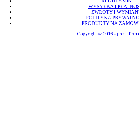
REGULAMIN
WYSYŁKA I PŁATNOŚ
ZWROTY I WYMIAN
POLITYKA PRYWATNO
PRODUKTY NA ZAMÓWI
Copyright © 2016 - prostafirma