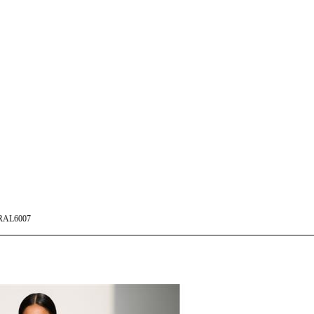
RAL6007