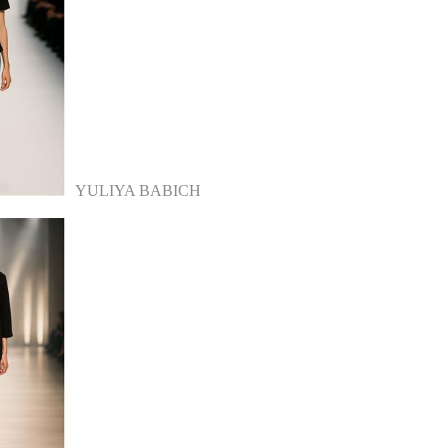
YULIYA BABICH