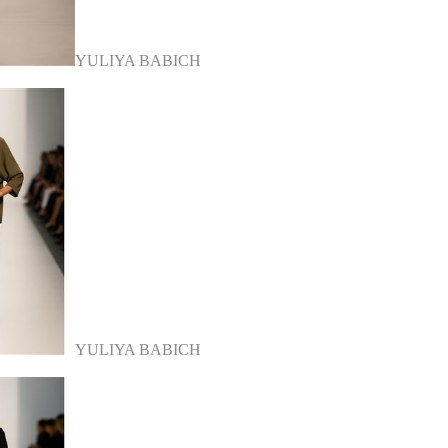
YULIYA BABICH
YULIYA BABICH