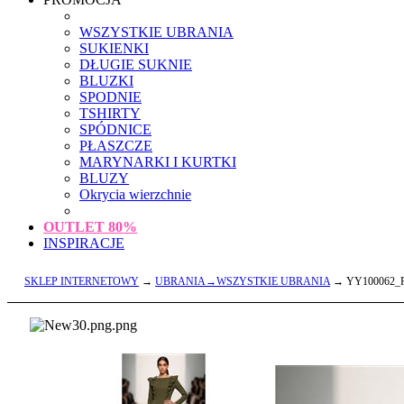
WSZYSTKIE UBRANIA
SUKIENKI
DŁUGIE SUKNIE
BLUZKI
SPODNIE
TSHIRTY
SPÓDNICE
PŁASZCZE
MARYNARKI I KURTKI
BLUZY
Okrycia wierzchnie
OUTLET
80%
INSPIRACJE
SKLEP INTERNETOWY
→
UBRANIA→WSZYSTKIE UBRANIA
→ YY100062_