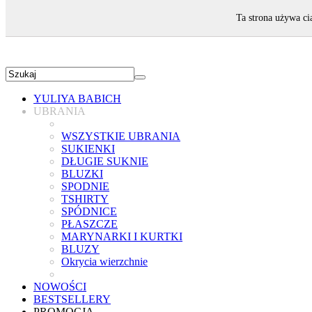
ZAPRASZAMY!
Ta strona używa ci
YULIYA BABICH
UBRANIA
WSZYSTKIE UBRANIA
SUKIENKI
DŁUGIE SUKNIE
BLUZKI
SPODNIE
TSHIRTY
SPÓDNICE
PŁASZCZE
MARYNARKI I KURTKI
BLUZY
Okrycia wierzchnie
NOWOŚCI
BESTSELLERY
PROMOCJA