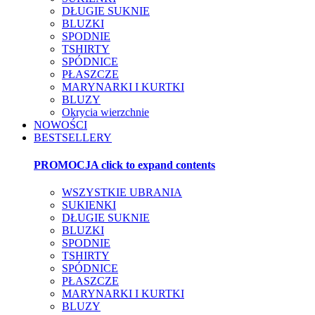
DŁUGIE SUKNIE
BLUZKI
SPODNIE
TSHIRTY
SPÓDNICE
PŁASZCZE
MARYNARKI I KURTKI
BLUZY
Okrycia wierzchnie
NOWOŚCI
BESTSELLERY
PROMOCJA
click to expand contents
WSZYSTKIE UBRANIA
SUKIENKI
DŁUGIE SUKNIE
BLUZKI
SPODNIE
TSHIRTY
SPÓDNICE
PŁASZCZE
MARYNARKI I KURTKI
BLUZY