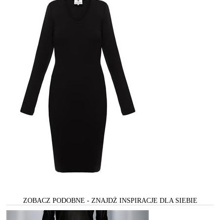
ZOBACZ PODOBNE - ZNAJDŻ INSPIRACJE DLA SIEBIE