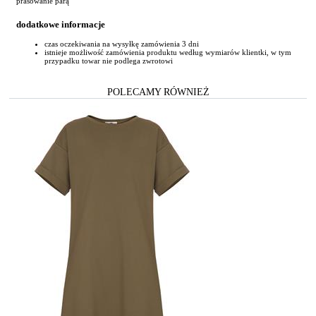
prasowanie parą
dodatkowe informacje
czas oczekiwania na wysyłkę zamówienia 3 dni
istnieje możliwość zamówienia produktu według wymiarów klientki, w tym
przypadku towar nie podlega zwrotowi
POLECAMY RÓWNIEŻ