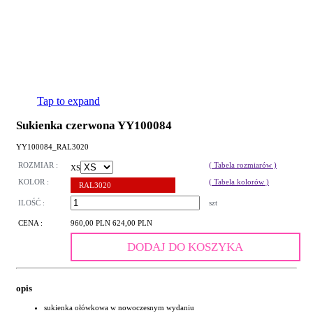
Tap to expand
Sukienka czerwona YY100084
YY100084_RAL3020
ROZMIAR :
( Tabela rozmiarów )
XS
KOLOR :
( Tabela kolorów )
RAL3020
ILOŚĆ :
szt
CENA :
960,00 PLN
624,00 PLN
DODAJ DO KOSZYKA
opis
sukienka ołówkowa w nowoczesnym wydaniu