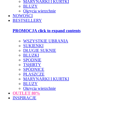
MARYNARKI I KURTKI
BLUZY
Okrycia wierzchnie
NOWOŚCI
BESTSELLERY
PROMOCJA
click to expand contents
WSZYSTKIE UBRANIA
SUKIENKI
DŁUGIE SUKNIE
BLUZKI
SPODNIE
TSHIRTY
SPÓDNICE
PŁASZCZE
MARYNARKI I KURTKI
BLUZY
Okrycia wierzchnie
OUTLET
80%
INSPIRACJE