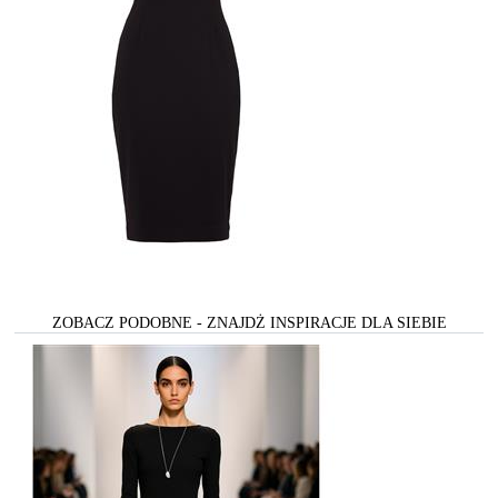
ZOBACZ PODOBNE - ZNAJDŻ INSPIRACJE DLA SIEBIE