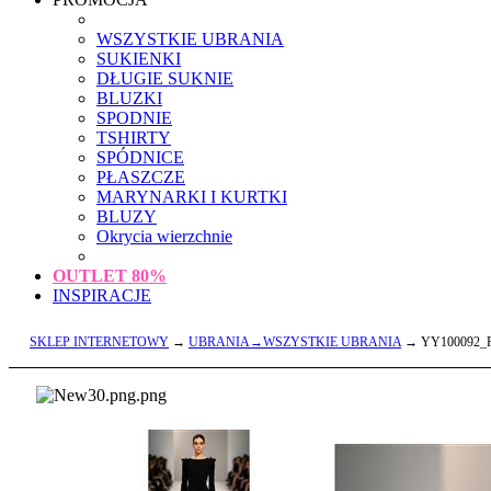
WSZYSTKIE UBRANIA
SUKIENKI
DŁUGIE SUKNIE
BLUZKI
SPODNIE
TSHIRTY
SPÓDNICE
PŁASZCZE
MARYNARKI I KURTKI
BLUZY
Okrycia wierzchnie
OUTLET
80%
INSPIRACJE
SKLEP INTERNETOWY
→
UBRANIA→WSZYSTKIE UBRANIA
→ YY100092_