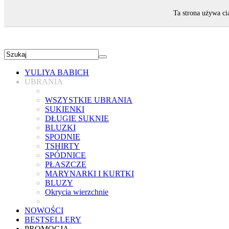
ZAPRASZAMY!
Ta strona używa ci
YULIYA BABICH
UBRANIA
WSZYSTKIE UBRANIA
SUKIENKI
DŁUGIE SUKNIE
BLUZKI
SPODNIE
TSHIRTY
SPÓDNICE
PŁASZCZE
MARYNARKI I KURTKI
BLUZY
Okrycia wierzchnie
NOWOŚCI
BESTSELLERY
PROMOCJA