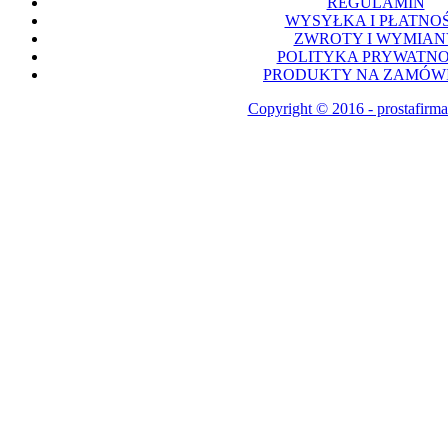
REGULAMIN
WYSYŁKA I PŁATNOŚ
ZWROTY I WYMIAN
POLITYKA PRYWATNO
PRODUKTY NA ZAMÓWI
Copyright © 2016 - prostafirma