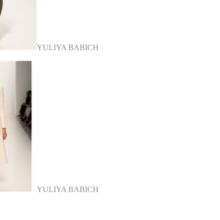
YULIYA BABICH
YULIYA BABICH