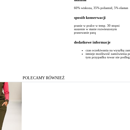
60% wiskoza, 35% poliamid, 5% elastan
sposób konserwacji
pranie w pralce w temp. 30 stopni
suszenie w stanie rozwieszonym
prasowanie parą
dodatkowe informacje
czas oczekiwania na wysyłkę za
istnieje możliwość zamówienia 
tym przypadku towar nie podleg
POLECAMY RÓWNIEŻ