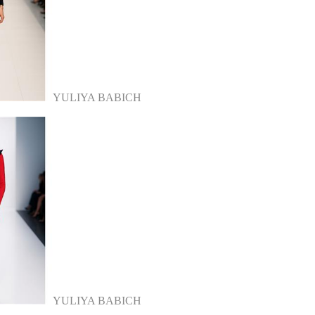
YULIYA BABICH
YULIYA BABICH