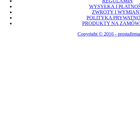
REGULAMIN
WYSYŁKA I PŁATNOŚ
ZWROTY I WYMIAN
POLITYKA PRYWATNO
PRODUKTY NA ZAMÓWI
Copyright © 2016 - prostafirma