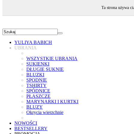
ZAPRASZAMY!
Ta strona używa ci
YULIYA BABICH
UBRANIA
WSZYSTKIE UBRANIA
SUKIENKI
DŁUGIE SUKNIE
BLUZKI
SPODNIE
TSHIRTY
SPÓDNICE
PŁASZCZE
MARYNARKI I KURTKI
BLUZY
Okrycia wierzchnie
NOWOŚCI
BESTSELLERY
PROMOCJA