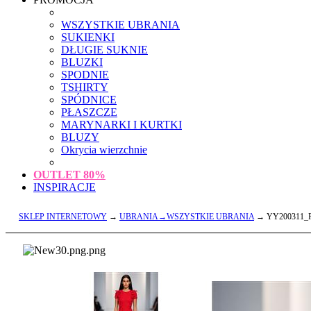
WSZYSTKIE UBRANIA
SUKIENKI
DŁUGIE SUKNIE
BLUZKI
SPODNIE
TSHIRTY
SPÓDNICE
PŁASZCZE
MARYNARKI I KURTKI
BLUZY
Okrycia wierzchnie
OUTLET
80%
INSPIRACJE
SKLEP INTERNETOWY
→
UBRANIA→WSZYSTKIE UBRANIA
→ YY200311_