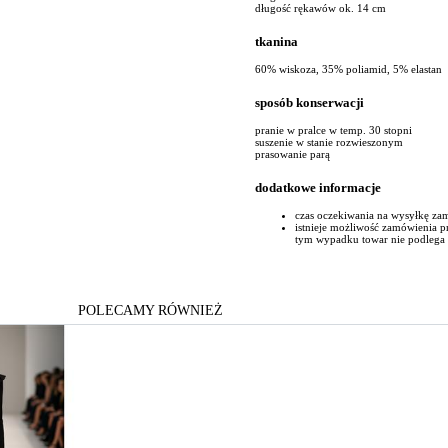
długość rękawów ok. 14 cm
tkanina
60% wiskoza, 35% poliamid, 5% elastan
sposób konserwacji
pranie w pralce w temp. 30 stopni
suszenie w stanie rozwieszonym
prasowanie parą
dodatkowe informacje
czas oczekiwania na wysyłkę za
istnieje możliwość zamówienia p
tym wypadku towar nie podlega
POLECAMY RÓWNIEŻ