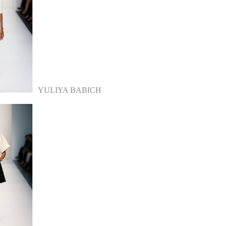
YULIYA BABICH