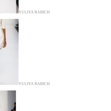
YULIYA BABICH
YULIYA BABICH