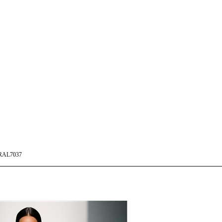
RAL7037