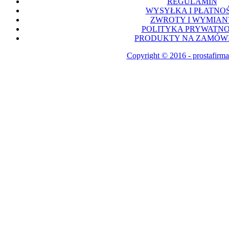
REGULAMIN
WYSYŁKA I PŁATNOŚ
ZWROTY I WYMIAN
POLITYKA PRYWATNO
PRODUKTY NA ZAMÓWI
Copyright © 2016 - prostafirma