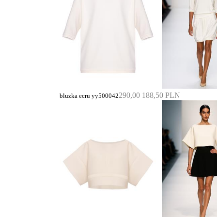
290,00
188,50 PLN
bluzka ecru yy500042