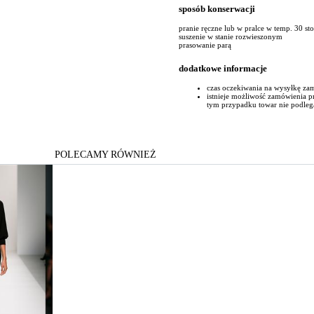
sposób konserwacji
pranie ręczne lub w pralce w temp. 30 st
suszenie w stanie rozwieszonym
prasowanie parą
dodatkowe informacje
czas oczekiwania na wysyłkę za
istnieje możliwość zamówienia 
tym przypadku towar nie podleg
POLECAMY RÓWNIEŻ