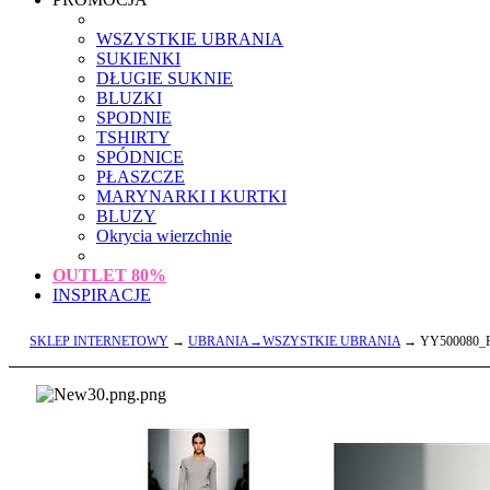
WSZYSTKIE UBRANIA
SUKIENKI
DŁUGIE SUKNIE
BLUZKI
SPODNIE
TSHIRTY
SPÓDNICE
PŁASZCZE
MARYNARKI I KURTKI
BLUZY
Okrycia wierzchnie
OUTLET
80%
INSPIRACJE
SKLEP INTERNETOWY
→
UBRANIA→WSZYSTKIE UBRANIA
→ YY500080_