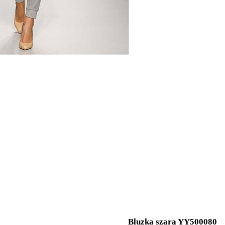
Bluzka szara YY500080