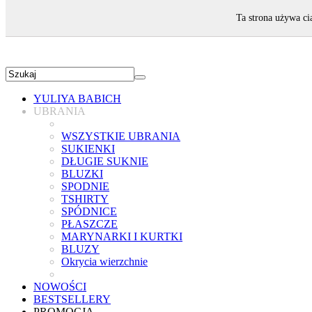
ZAPRASZAMY!
Ta strona używa ci
YULIYA BABICH
UBRANIA
WSZYSTKIE UBRANIA
SUKIENKI
DŁUGIE SUKNIE
BLUZKI
SPODNIE
TSHIRTY
SPÓDNICE
PŁASZCZE
MARYNARKI I KURTKI
BLUZY
Okrycia wierzchnie
NOWOŚCI
BESTSELLERY
PROMOCJA