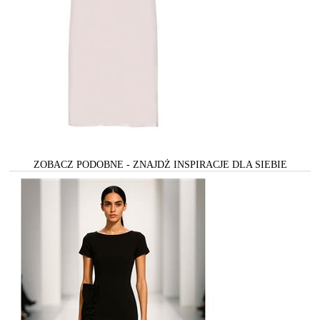
ZOBACZ PODOBNE - ZNAJDŻ INSPIRACJE DLA SIEBIE