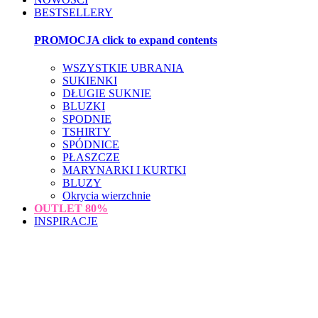
BESTSELLERY
PROMOCJA
click to expand contents
WSZYSTKIE UBRANIA
SUKIENKI
DŁUGIE SUKNIE
BLUZKI
SPODNIE
TSHIRTY
SPÓDNICE
PŁASZCZE
MARYNARKI I KURTKI
BLUZY
Okrycia wierzchnie
OUTLET
80%
INSPIRACJE