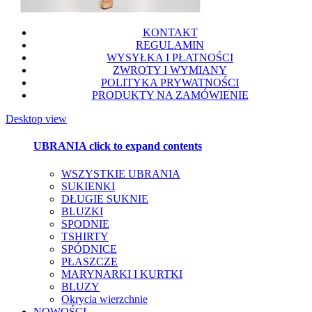
KONTAKT
REGULAMIN
WYSYŁKA I PŁATNOŚCI
ZWROTY I WYMIANY
POLITYKA PRYWATNOŚCI
PRODUKTY NA ZAMÓWIENIE
Desktop view
UBRANIA
click to expand contents
WSZYSTKIE UBRANIA
SUKIENKI
DŁUGIE SUKNIE
BLUZKI
SPODNIE
TSHIRTY
SPÓDNICE
PŁASZCZE
MARYNARKI I KURTKI
BLUZY
Okrycia wierzchnie
NOWOŚCI