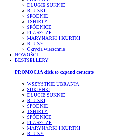
DŁUGIE SUKNIE
BLUZKI
SPODNIE
TSHIRTY
SPÓDNICE
PŁASZCZE
MARYNARKI I KURTKI
BLUZY
Okrycia wierzchnie
NOWOŚCI
BESTSELLERY
PROMOCJA
click to expand contents
WSZYSTKIE UBRANIA
SUKIENKI
DŁUGIE SUKNIE
BLUZKI
SPODNIE
TSHIRTY
SPÓDNICE
PŁASZCZE
MARYNARKI I KURTKI
BLUZY