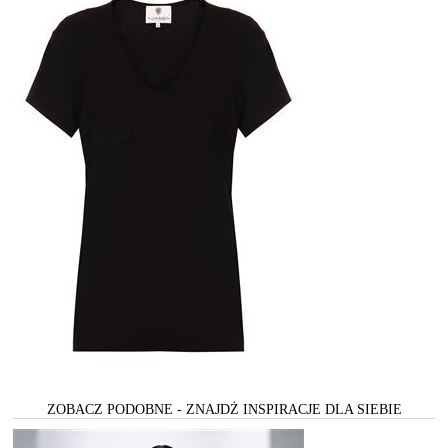
ZOBACZ PODOBNE - ZNAJDŻ INSPIRACJE DLA SIEBIE