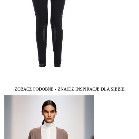
ZOBACZ PODOBNE - ZNAJDŻ INSPIRACJE DLA SIEBIE