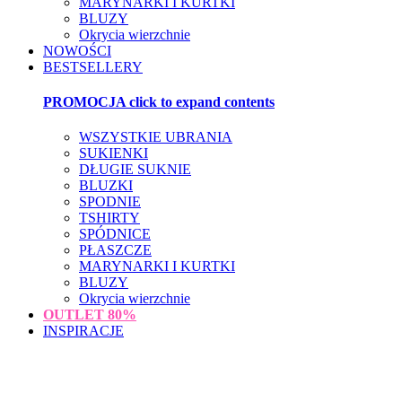
MARYNARKI I KURTKI
BLUZY
Okrycia wierzchnie
NOWOŚCI
BESTSELLERY
PROMOCJA
click to expand contents
WSZYSTKIE UBRANIA
SUKIENKI
DŁUGIE SUKNIE
BLUZKI
SPODNIE
TSHIRTY
SPÓDNICE
PŁASZCZE
MARYNARKI I KURTKI
BLUZY
Okrycia wierzchnie
OUTLET
80%
INSPIRACJE