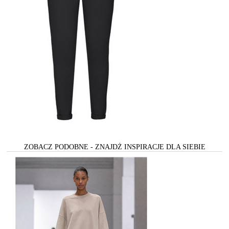
ZOBACZ PODOBNE - ZNAJDŻ INSPIRACJE DLA SIEBIE