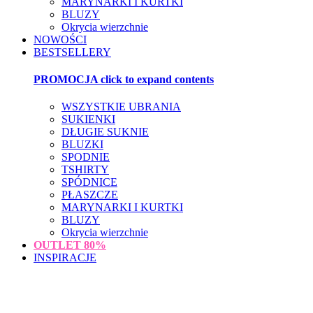
MARYNARKI I KURTKI
BLUZY
Okrycia wierzchnie
NOWOŚCI
BESTSELLERY
PROMOCJA
click to expand contents
WSZYSTKIE UBRANIA
SUKIENKI
DŁUGIE SUKNIE
BLUZKI
SPODNIE
TSHIRTY
SPÓDNICE
PŁASZCZE
MARYNARKI I KURTKI
BLUZY
Okrycia wierzchnie
OUTLET
80%
INSPIRACJE