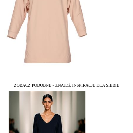
ZOBACZ PODOBNE - ZNAJDŻ INSPIRACJE DLA SIEBIE