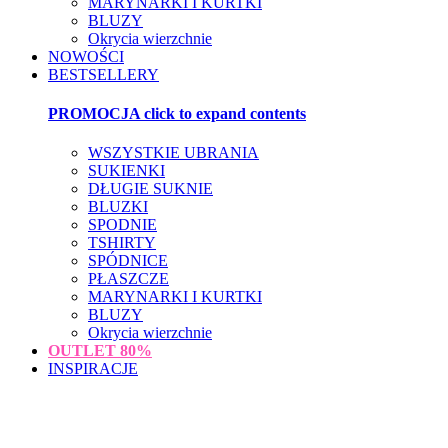
MARYNARKI I KURTKI
BLUZY
Okrycia wierzchnie
NOWOŚCI
BESTSELLERY
PROMOCJA
click to expand contents
WSZYSTKIE UBRANIA
SUKIENKI
DŁUGIE SUKNIE
BLUZKI
SPODNIE
TSHIRTY
SPÓDNICE
PŁASZCZE
MARYNARKI I KURTKI
BLUZY
Okrycia wierzchnie
OUTLET
80%
INSPIRACJE