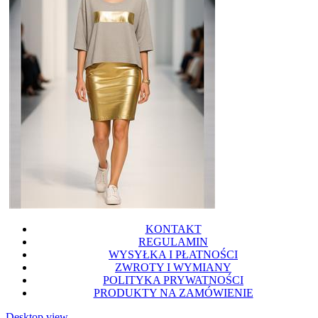
KONTAKT
REGULAMIN
WYSYŁKA I PŁATNOŚCI
ZWROTY I WYMIANY
POLITYKA PRYWATNOŚCI
PRODUKTY NA ZAMÓWIENIE
Desktop view