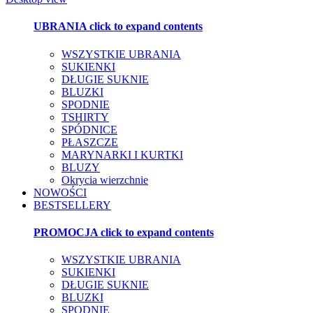
UBRANIA
click to expand contents
WSZYSTKIE UBRANIA
SUKIENKI
DŁUGIE SUKNIE
BLUZKI
SPODNIE
TSHIRTY
SPÓDNICE
PŁASZCZE
MARYNARKI I KURTKI
BLUZY
Okrycia wierzchnie
NOWOŚCI
BESTSELLERY
PROMOCJA
click to expand contents
WSZYSTKIE UBRANIA
SUKIENKI
DŁUGIE SUKNIE
BLUZKI
SPODNIE