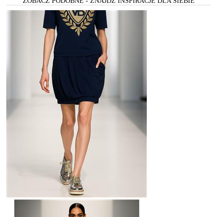
ZOBACZ PODOBNE - ZNAJDŻ INSPIRACJE DLA SIEBIE