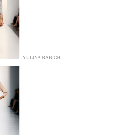
YULIYA BABICH