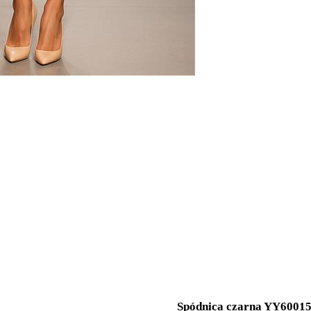
Spódnica czarna YY6001