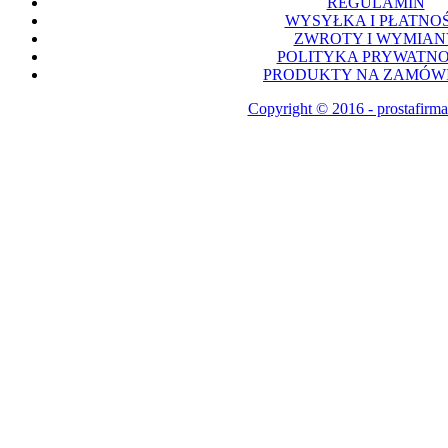
REGULAMIN
WYSYŁKA I PŁATNOŚ
ZWROTY I WYMIAN
POLITYKA PRYWATNO
PRODUKTY NA ZAMÓWI
Copyright © 2016 - prostafirma