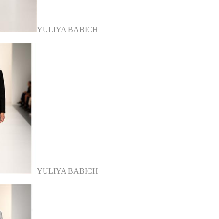
YULIYA BABICH
YULIYA BABICH