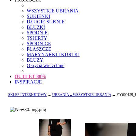
WSZYSTKIE UBRANIA
SUKIENKI
DŁUGIE SUKNIE
BLUZKI
SPODNIE
TSHIRTY
SPÓDNICE
PŁASZCZE
MARYNARKI I KURTKI
BLUZY
Okrycia wierzchnie
OUTLET
80%
INSPIRACJE
SKLEP INTERNETOWY
→
UBRANIA→WSZYSTKIE UBRANIA
→ YY600159_