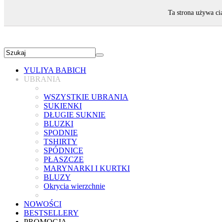
ZAPRASZAMY!
Ta strona używa ci
YULIYA BABICH
UBRANIA
WSZYSTKIE UBRANIA
SUKIENKI
DŁUGIE SUKNIE
BLUZKI
SPODNIE
TSHIRTY
SPÓDNICE
PŁASZCZE
MARYNARKI I KURTKI
BLUZY
Okrycia wierzchnie
NOWOŚCI
BESTSELLERY
PROMOCJA