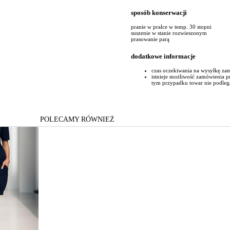
sposób konserwacji
pranie w pralce w temp. 30 stopni
suszenie w stanie rozwieszonym
prasowanie parą
dodatkowe informacje
czas oczekiwania na wysyłkę za
istnieje możliwość zamówienia 
tym przypadku towar nie podleg
POLECAMY RÓWNIEŻ