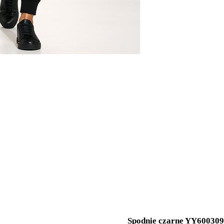
Spodnie czarne YY600309