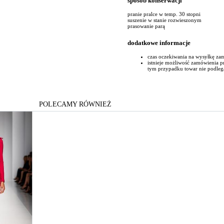
sposób konserwacji
pranie pralce w temp. 30 stopni
suszenie w stanie rozwieszonym
prasowanie parą
dodatkowe informacje
czas oczekiwania na wysyłkę za
istnieje możliwość zamówienia 
tym przypadku towar nie podleg
POLECAMY RÓWNIEŻ