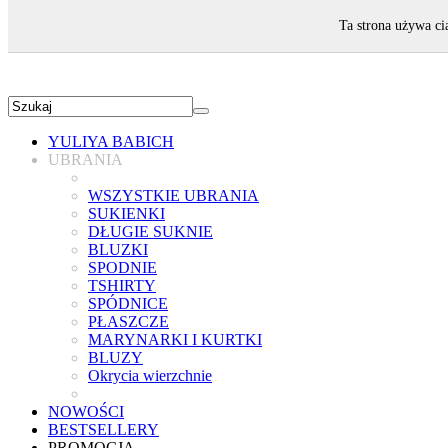
ZAPRASZAMY!
Ta strona używa ci
YULIYA BABICH
UBRANIA
WSZYSTKIE UBRANIA
SUKIENKI
DŁUGIE SUKNIE
BLUZKI
SPODNIE
TSHIRTY
SPÓDNICE
PŁASZCZE
MARYNARKI I KURTKI
BLUZY
Okrycia wierzchnie
NOWOŚCI
BESTSELLERY
PROMOCJA