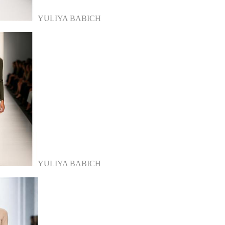
YULIYA BABICH
YULIYA BABICH