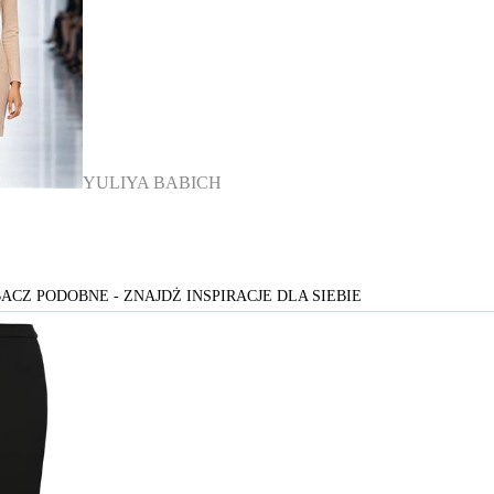
YULIYA BABICH
ACZ PODOBNE - ZNAJDŻ INSPIRACJE DLA SIEBIE