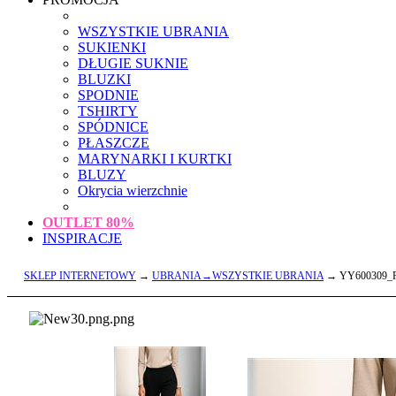
WSZYSTKIE UBRANIA
SUKIENKI
DŁUGIE SUKNIE
BLUZKI
SPODNIE
TSHIRTY
SPÓDNICE
PŁASZCZE
MARYNARKI I KURTKI
BLUZY
Okrycia wierzchnie
OUTLET
80%
INSPIRACJE
SKLEP INTERNETOWY
→
UBRANIA→WSZYSTKIE UBRANIA
→ YY600309_