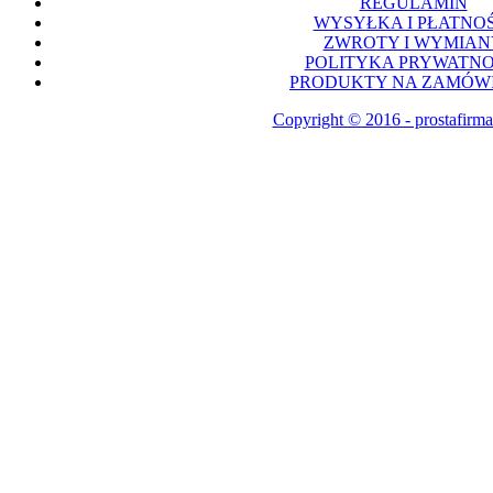
REGULAMIN
WYSYŁKA I PŁATNOŚ
ZWROTY I WYMIAN
POLITYKA PRYWATNO
PRODUKTY NA ZAMÓWI
Copyright © 2016 - prostafirma