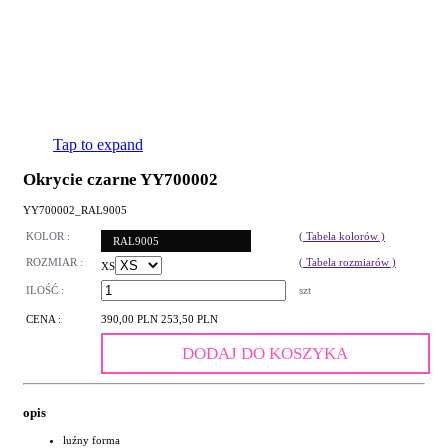
Tap to expand
Okrycie czarne YY700002
YY700002_RAL9005
KOLOR :
( Tabela kolorów )
RAL9005
ROZMIAR :
( Tabela rozmiarów )
XS
ILOŚĆ :
szt
CENA :
390,00 PLN
253,50 PLN
DODAJ DO KOSZYKA
opis
luźny forma