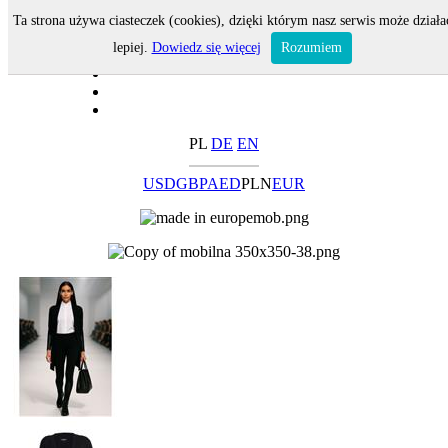
Ta strona używa ciasteczek (cookies), dzięki którym nasz serwis może działa
lepiej.
Dowiedz się więcej
Rozumiem
PL
DE
EN
USD
GBP
AED
PLN
EUR