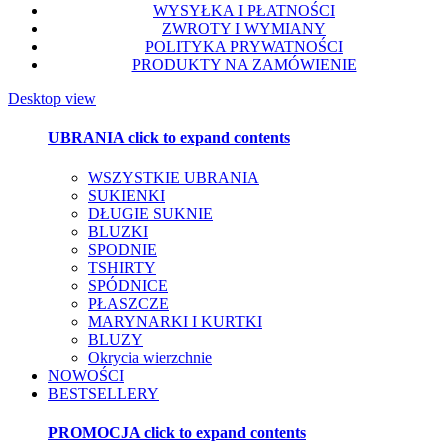
WYSYŁKA I PŁATNOŚCI
ZWROTY I WYMIANY
POLITYKA PRYWATNOŚCI
PRODUKTY NA ZAMÓWIENIE
Desktop view
UBRANIA
click to expand contents
WSZYSTKIE UBRANIA
SUKIENKI
DŁUGIE SUKNIE
BLUZKI
SPODNIE
TSHIRTY
SPÓDNICE
PŁASZCZE
MARYNARKI I KURTKI
BLUZY
Okrycia wierzchnie
NOWOŚCI
BESTSELLERY
PROMOCJA
click to expand contents