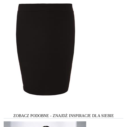
ZOBACZ PODOBNE - ZNAJDŻ INSPIRACJE DLA SIEBIE