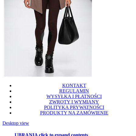
KONTAKT
REGULAMIN
WYSYŁKA I PŁATNOŚCI
ZWROTY I WYMIANY
POLITYKA PRYWATNOŚCI
PRODUKTY NA ZAMÓWIENIE
Desktop view
UBRANIA
click to expand contents