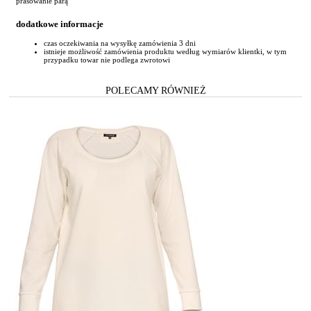
prasowanie parą
dodatkowe informacje
czas oczekiwania na wysyłkę zamówienia 3 dni
istnieje możliwość zamówienia produktu według wymiarów klientki, w tym
przypadku towar nie podlega zwrotowi
POLECAMY RÓWNIEŻ