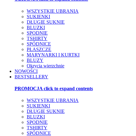
WSZYSTKIE UBRANIA
SUKIENKI
DŁUGIE SUKNIE
BLUZKI
SPODNIE
TSHIRTY
SPÓDNICE
PŁASZCZE
MARYNARKI I KURTKI
BLUZY
Okrycia wierzchnie
NOWOŚCI
BESTSELLERY
PROMOCJA
click to expand contents
WSZYSTKIE UBRANIA
SUKIENKI
DŁUGIE SUKNIE
BLUZKI
SPODNIE
TSHIRTY
SPÓDNICE