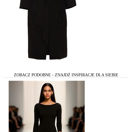
ZOBACZ PODOBNE - ZNAJDŻ INSPIRACJE DLA SIEBIE