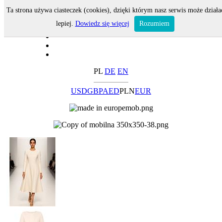
Ta strona używa ciasteczek (cookies), dzięki którym nasz serwis może działa
lepiej.
Dowiedz się więcej
Rozumiem
PL
DE
EN
USD
GBP
AED
PLN
EUR