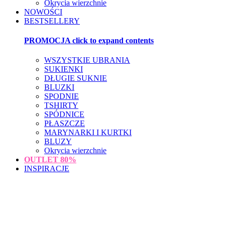
Okrycia wierzchnie
NOWOŚCI
BESTSELLERY
PROMOCJA
click to expand contents
WSZYSTKIE UBRANIA
SUKIENKI
DŁUGIE SUKNIE
BLUZKI
SPODNIE
TSHIRTY
SPÓDNICE
PŁASZCZE
MARYNARKI I KURTKI
BLUZY
Okrycia wierzchnie
OUTLET
80%
INSPIRACJE