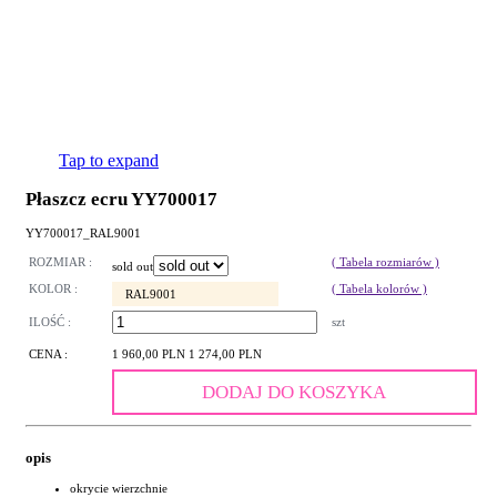
Tap to expand
Płaszcz ecru YY700017
YY700017_RAL9001
ROZMIAR :
( Tabela rozmiarów )
sold out
KOLOR :
( Tabela kolorów )
RAL9001
ILOŚĆ :
szt
CENA :
1 960,00 PLN
1 274,00 PLN
DODAJ DO KOSZYKA
opis
okrycie wierzchnie