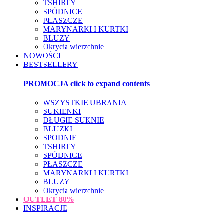
TSHIRTY
SPÓDNICE
PŁASZCZE
MARYNARKI I KURTKI
BLUZY
Okrycia wierzchnie
NOWOŚCI
BESTSELLERY
PROMOCJA
click to expand contents
WSZYSTKIE UBRANIA
SUKIENKI
DŁUGIE SUKNIE
BLUZKI
SPODNIE
TSHIRTY
SPÓDNICE
PŁASZCZE
MARYNARKI I KURTKI
BLUZY
Okrycia wierzchnie
OUTLET
80%
INSPIRACJE