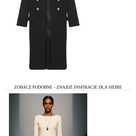
ZOBACZ PODOBNE - ZNAJDŻ INSPIRACJE DLA SIEBIE