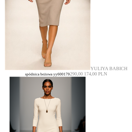
YULIYA BABICH
290,00
174,00 PLN
spódnica beżowa yy600179