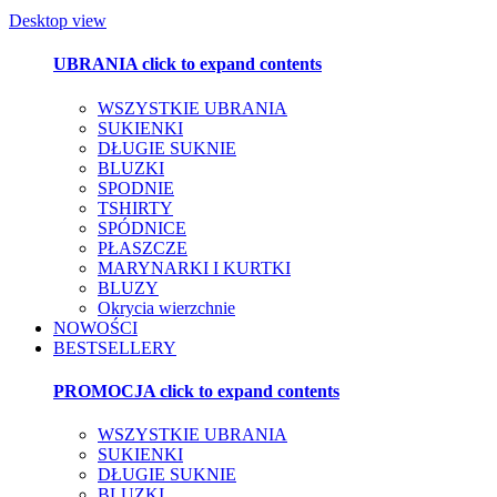
Desktop view
UBRANIA
click to expand contents
WSZYSTKIE UBRANIA
SUKIENKI
DŁUGIE SUKNIE
BLUZKI
SPODNIE
TSHIRTY
SPÓDNICE
PŁASZCZE
MARYNARKI I KURTKI
BLUZY
Okrycia wierzchnie
NOWOŚCI
BESTSELLERY
PROMOCJA
click to expand contents
WSZYSTKIE UBRANIA
SUKIENKI
DŁUGIE SUKNIE
BLUZKI