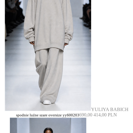
YULIYA BABICH
690,00
414,00 PLN
spodnie luźne szare oversize yy600203