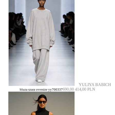
YULIYA BABICH
690,00
414,00 PLN
bluza szara oversize yy700337