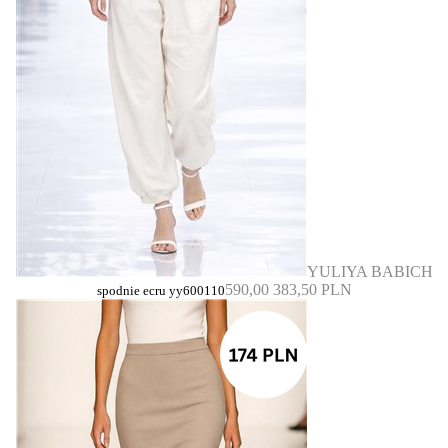
YULIYA BABICH
590,00
383,50 PLN
spodnie ecru yy600110