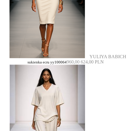
YULIYA BABICH
960,00
624,00 PLN
sukienka ecru yy100064