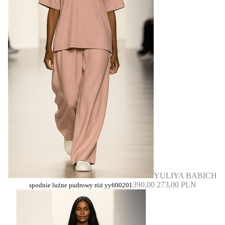
YULIYA BABICH
390,00
273,00 PLN
spodnie luźne pudrowy róż yy600201