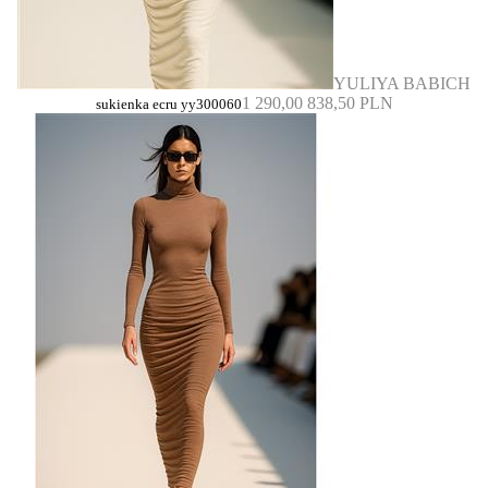
YULIYA BABICH
1 290,00
838,50 PLN
sukienka ecru yy300060