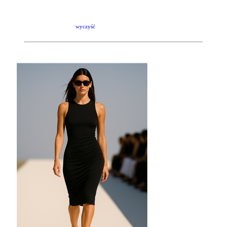
wyczyść