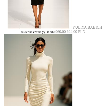
YULIYA BABICH
960,00
624,00 PLN
sukienka czarna yy100064