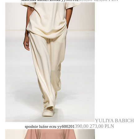
YULIYA BABICH
390,00
273,00 PLN
spodnie luźne ecru yy600201